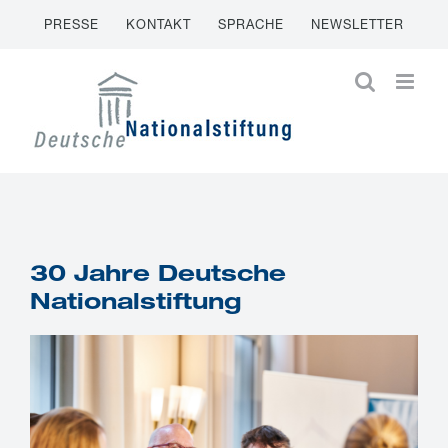
Zum
PRESSE
KONTAKT
SPRACHE
NEWSLETTER
Inhalt
springen
30 Jahre Deutsche
Nationalstiftung