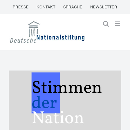
Zum
PRESSE
KONTAKT
SPRACHE
NEWSLETTER
Inhalt
springen