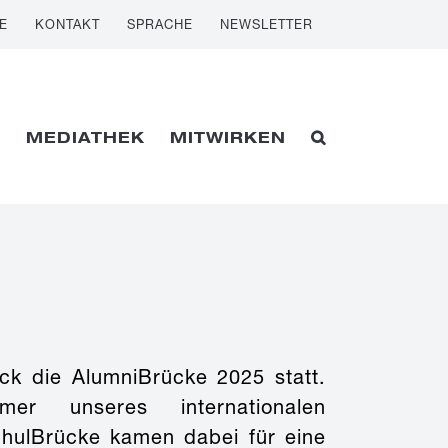
E
KONTAKT
SPRACHE
NEWSLETTER
E
MEDIATHEK
MITWIRKEN
ck die AlumniBrücke 2025 statt.
mer unseres internationalen
hulBrücke kamen dabei für eine