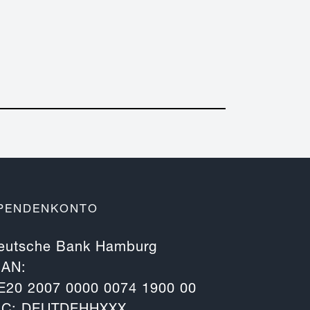
PENDENKONTO
eutsche Bank Hamburg
BAN:
E20 2007 0000 0074 1900 00
IC: DEUTDEHHXXX