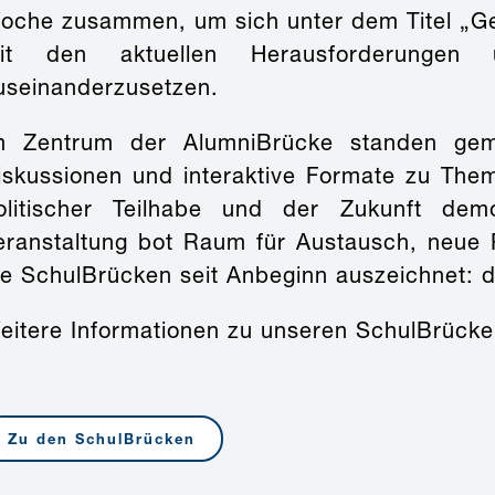
oche zusammen, um sich unter dem Titel „Ges
it den aktuellen Herausforderunge
useinanderzusetzen.
m Zentrum der AlumniBrücke standen geme
iskussionen und interaktive Formate zu Th
olitischer Teilhabe und der Zukunft demo
eranstaltung bot Raum für Austausch, neue 
ie SchulBrücken seit Anbeginn auszeichnet: 
eitere Informationen zu unseren SchulBrücken
Zu den SchulBrücken