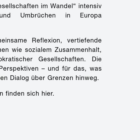
ellschaften im Wandel“ intensiv
n und Umbrüchen in Europa
insame Reflexion, vertiefende
emen wie sozialem Zusammenhalt,
kratischer Gesellschaften. Die
Perspektiven – und für das, was
den Dialog über Grenzen hinweg.
 finden sich hier.