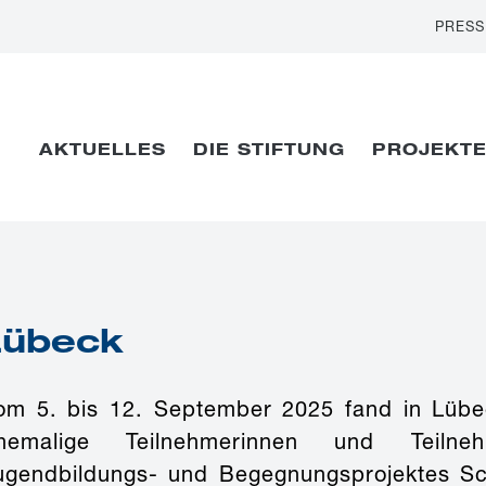
PRESS
AKTUELLES
DIE STIFTUNG
PROJEKT
Lübeck
om 5. bis 12. September 2025 fand in Lübe
hemalige Teilnehmerinnen und Teilneh
ugendbildungs- und Begegnungsprojektes Sc