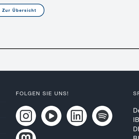
Zur Übersicht
FOLGEN SIE UNS!
S
D
I
D
B