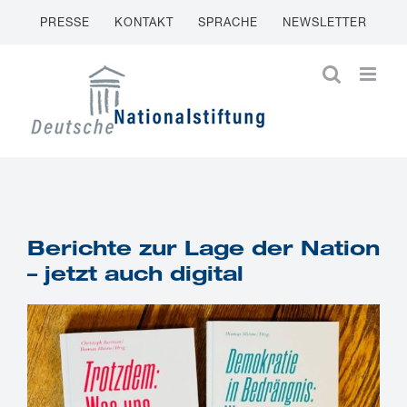
Zum
PRESSE
KONTAKT
SPRACHE
NEWSLETTER
Inhalt
springen
Berichte zur Lage der Nation
– jetzt auch digital