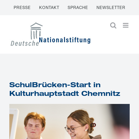
Zum
PRESSE
KONTAKT
SPRACHE
NEWSLETTER
Inhalt
springen
SchulBrücken-Start in
Kulturhauptstadt Chemnitz