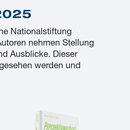
 2025
e Nationalstiftung
 Autoren nehmen Stellung
d Ausblicke. Dieser
r gesehen werden und