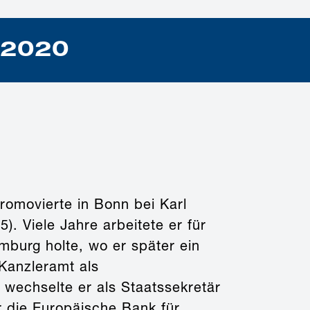
t 2020
romovierte in Bonn bei Karl
). Viele Jahre arbeitete er für
mburg holte, wo er später ein
 Kanzleramt als
 wechselte er als Staatssekretär
r die Europäische Bank für