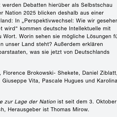
ft werden Debatten hierüber als Selbstschau
er Nation 2025 blicken deshalb aus einer
hland: In „Perspektivwechsel: Wie wir gesehe
 wird“ kommen deutsche Intellektuelle mit
zu Wort. Worin sehen sie mögliche Lösungen f
en unser Land steht? Außerdem erklären
arstaaten, was sie jetzt von Deutschlands
 Florence Brokowski- Shekete, Daniel Ziblatt
, Giuseppe Vita, Pascale Hugues und Karolin
e zur Lage der Nation
ist seit dem 3. Oktober
ch, Herausgeber ist Thomas Mirow.