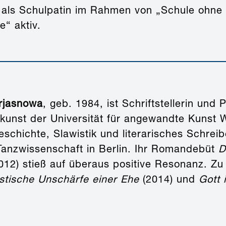
t als Schulpatin im Rahmen von „Schule ohne
e“ aktiv.
rjasnowa
, geb. 1984, ist Schriftstellerin und 
kunst der Universität für angewandte Kunst W
schichte, Slawistik und literarisches Schreib
Tanzwissenschaft in Berlin. Ihr Romandebüt
D
012) stieß auf überaus positive Resonanz. Zu
istische Unschärfe einer Ehe
(2014) und
Gott 