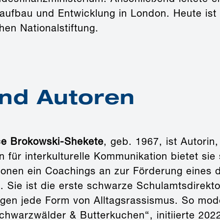
aufbau und Entwicklung in London. Heute ist 
en Nationalstiftung.
und Autoren
ce Brokowski-Shekete
, geb. 1967, ist Autori
n für interkulturelle Kommunikation bietet s
utionen ein Coachings an zur Förderung eines 
. Sie ist die erste schwarze Schulamtsdirekt
egen jede Form von Alltagsrassismus. So mode
Schwarzwälder & Butterkuchen“, initiierte 20