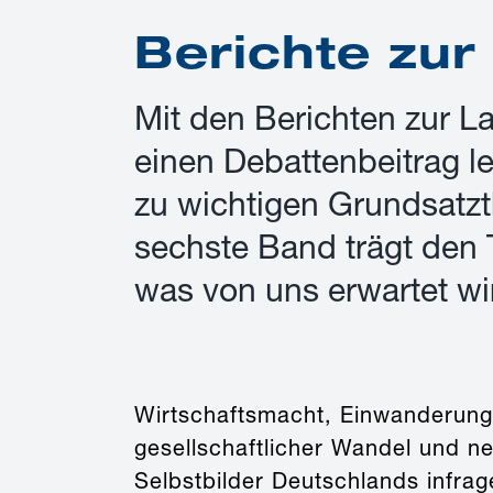
Berichte zur
Mit den Berichten zur L
einen Debattenbeitrag l
zu wichtigen Grundsatz
sechste Band trägt den 
was von uns erwartet wi
Wirtschaftsmacht, Einwanderungsl
gesellschaftlicher Wandel und n
Selbstbilder Deutschlands infra