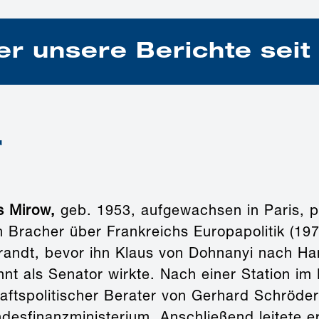
er unsere Berichte sei
r
s Mirow,
geb. 1953, aufgewachsen in Paris, p
h Bracher über Frankreichs Europapolitik (1975
Brandt, bevor ihn Klaus von Dohnanyi nach Ha
nt als Senator wirkte. Nach einer Station im
aftspolitischer Berater von Gerhard Schröder
ndesfinanzministerium. Anschließend leitete e