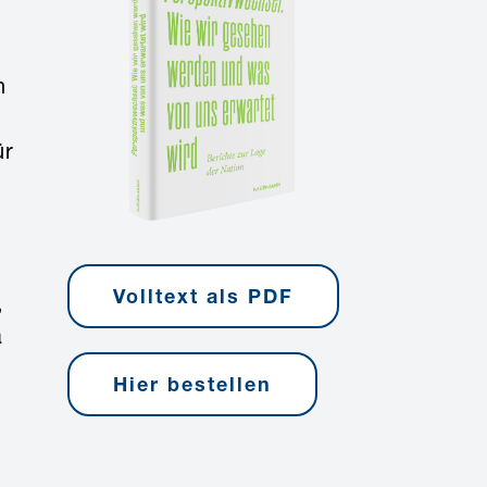
n
ür
Volltext als PDF
,
a
Hier bestellen