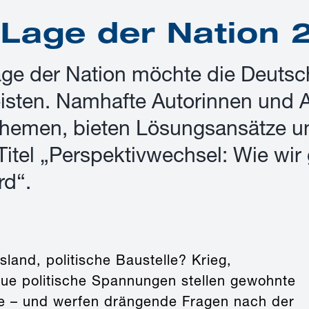
 Lage der Nation
age der Nation möchte die Deutsch
eisten. Namhafte Autorinnen und
themen, bieten Lösungsansätze un
Titel „Perspektivwechsel: Wie wi
rd“.
and, politische Baustelle? Krieg,
eue politische Spannungen stellen gewohnte
ge – und werfen drängende Fragen nach der