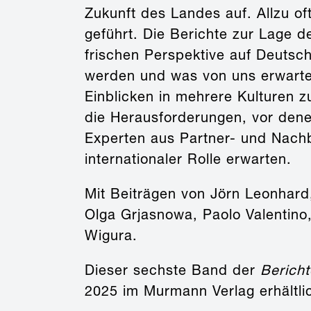
Zukunft des Landes auf. Allzu o
geführt. Die Berichte zur Lage d
frischen Perspektive auf Deutsc
werden und was von uns erwartet
Einblicken in mehrere Kulturen 
die Herausforderungen, vor den
Experten aus Partner- und Nachb
internationaler Rolle erwarten.
Mit Beiträgen von Jörn Leonhard,
Olga Grjasnowa, Paolo Valentino
Wigura.
Dieser sechste Band der
Bericht
2025 im Murmann Verlag erhältli