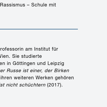
 Rassismus – Schule mit
Professorin am Institut für
ien. Sie studierte
en in Göttingen und Leipzig
er Russe ist einer, der Birken
 ihren weiteren Werken gehören
ist nicht schüchtern
(2017).