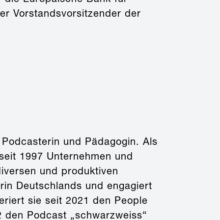
er Vorstandsvorsitzender der
n, Podcasterin und Pädagogin. Als
ie seit 1997 Unternehmen und
diversen und produktiven
orin Deutschlands und engagiert
riert sie seit 2021 den People
22 den Podcast „schwarzweiss“