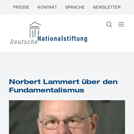
Zum
PRESSE
KONTAKT
SPRACHE
NEWSLETTER
Inhalt
springen
Norbert Lammert über den
Fundamentalismus