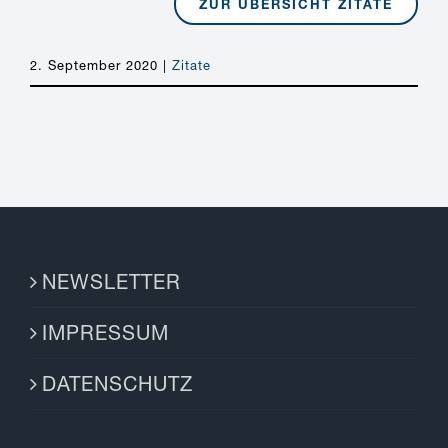
ZUR ÜBERSICHT ZITATE
2. September 2020
|
Zitate
NEWSLETTER
IMPRESSUM
DATENSCHUTZ