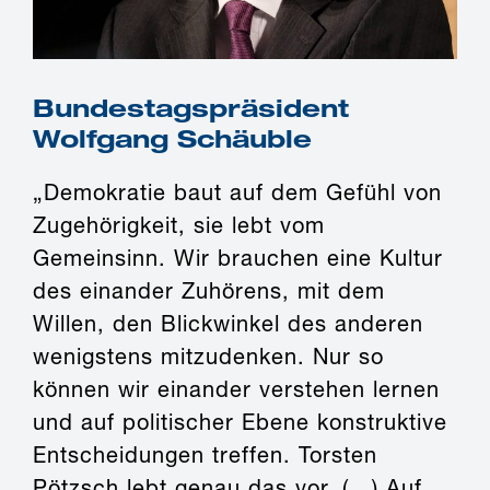
Bundestagspräsident
Wolfgang Schäuble
„Demokratie baut auf dem Gefühl von
Zugehörigkeit, sie lebt vom
Gemeinsinn. Wir brauchen eine Kultur
des einander Zuhörens, mit dem
Willen, den Blickwinkel des anderen
wenigstens mitzudenken. Nur so
können wir einander verstehen lernen
und auf politischer Ebene konstruktive
Entscheidungen treffen. Torsten
Pötzsch lebt genau das vor. (…) Auf