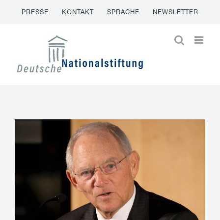
Zum
PRESSE
KONTAKT
SPRACHE
NEWSLETTER
Inhalt
springen