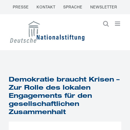
Zum
PRESSE
KONTAKT
SPRACHE
NEWSLETTER
Inhalt
springen
Demokratie braucht Krisen –
Zur Rolle des lokalen
Engagements für den
gesellschaftlichen
Zusammenhalt