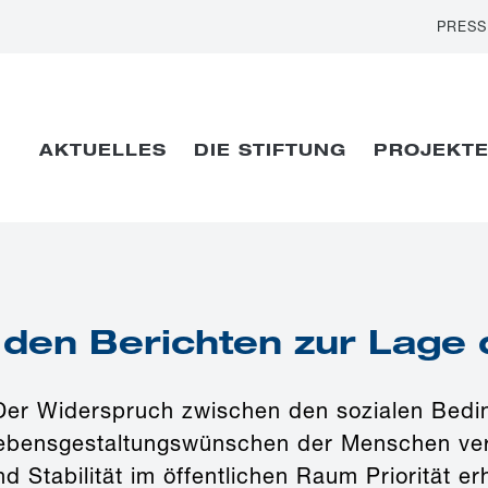
PRESS
AKTUELLES
DIE STIFTUNG
PROJEKT
 den Berichten zur Lage 
Der Widerspruch zwischen den sozialen Bed
ebensgestaltungswünschen der Menschen verti
nd Stabilität im öffentlichen Raum Priorität er