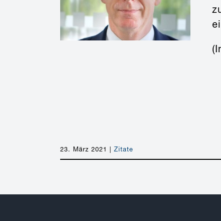
z
e
(
23. März 2021
|
Zitate