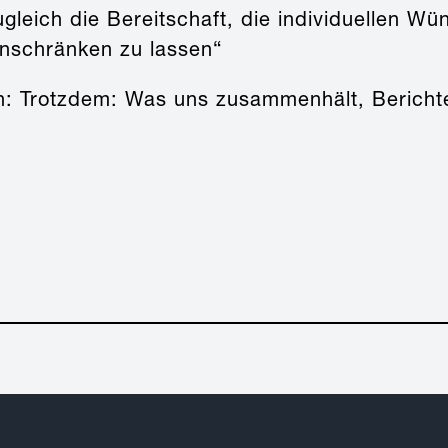
ugleich die Bereitschaft, die individuellen W
inschränken zu lassen“
In: Trotzdem: Was uns zusammenhält, Berichte