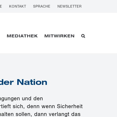
E
KONTAKT
SPRACHE
NEWSLETTER
E
MEDIATHEK
MITWIRKEN
der Nation
ingungen und den
eft sich, denn wenn Sicherheit
halten sollen, dann verlangt das