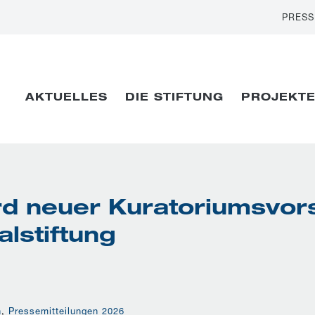
PRESS
AKTUELLES
DIE STIFTUNG
PROJEKT
ird neuer Kuratoriumsvor
lstiftung
n
,
Pressemitteilungen 2026