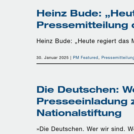
Heinz Bude: „Heut
Pressemitteilung 
Heinz Bude: „Heute regiert das M
30. Januar 2025
|
PM Featured
,
Pressemitteilun
Die Deutschen: We
Presseeinladung 
Nationalstiftung
»Die Deutschen. Wer wir sind. W