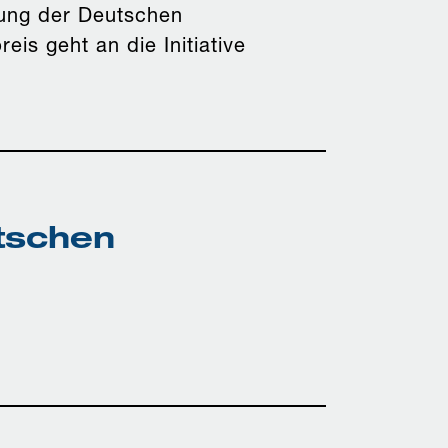
nung der Deutschen
eis geht an die Initiative
tschen