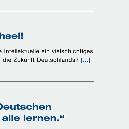
hsel!
ntellektuelle ein vielschichtiges
f die Zukunft Deutschlands?
[…]
 Deutschen
alle lernen.“