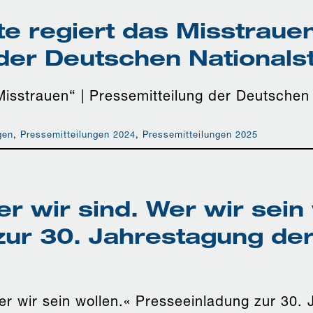
e regiert das Misstrauen
der Deutschen Nationalst
isstrauen“ | Pressemitteilung der Deutschen 
gen
,
Pressemitteilungen 2024
,
Pressemitteilungen 2025
r wir sind. Wer wir sein 
zur 30. Jahrestagung de
er wir sein wollen.« Presseeinladung zur 30.