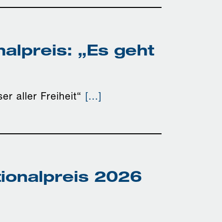
alpreis: „Es geht
r aller Freiheit“
[…]
ionalpreis 2026