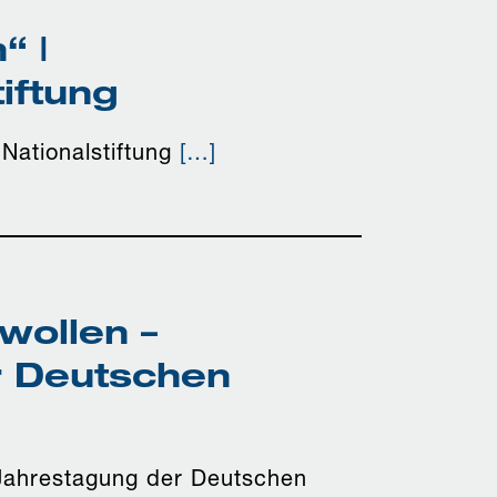
“ |
iftung
Nationalstiftung
[…]
wollen –
r Deutschen
 Jahrestagung der Deutschen