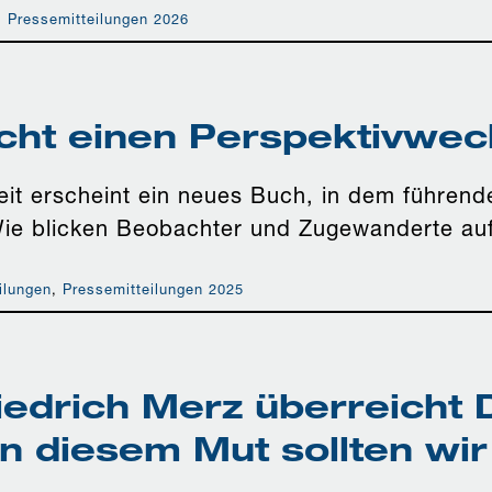
,
Pressemitteilungen 2026
cht einen Perspektivwec
t erscheint ein neues Buch, in dem führende I
Wie blicken Beobachter und Zugewanderte au
ilungen
,
Pressemitteilungen 2025
iedrich Merz überreicht
n diesem Mut sollten wir 