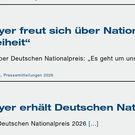
r freut sich über Nation
iheit“
er Deutschen Nationalpreis: „Es geht um unse
n
,
Pressemitteilungen 2026
er erhält Deutschen Nat
Deutschen Nationalpreis 2026
[…]