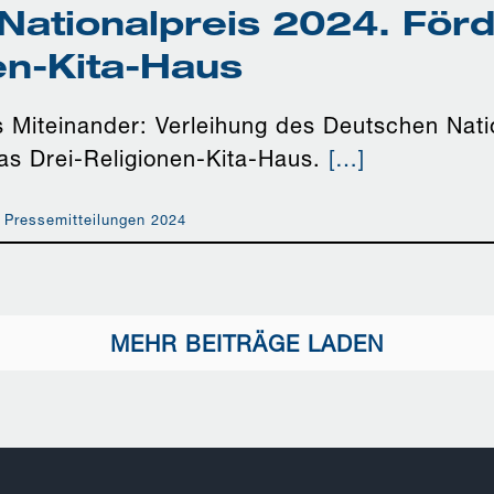
Nationalpreis 2024. Förd
en-Kita-Haus
es Miteinander: Verleihung des Deutschen Nati
das Drei-Religionen-Kita-Haus.
[…]
,
Pressemitteilungen 2024
MEHR BEITRÄGE LADEN