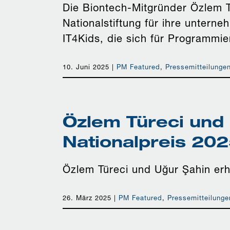
Die Biontech-Mitgründer Özlem 
Nationalstiftung für ihre unterne
IT4Kids, die sich für Programmie
10. Juni 2025
|
PM Featured
,
Pressemitteilunge
Özlem Türeci und
Nationalpreis 20
Özlem Türeci und Uğur Şahin er
26. März 2025
|
PM Featured
,
Pressemitteilunge