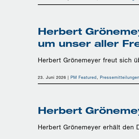
Herbert Grönemeye
um unser aller Fre
Herbert Grönemeyer freut sich üb
23. Juni 2026
|
PM Featured
,
Pressemitteilunge
Herbert Grönemey
Herbert Grönemeyer erhält den 