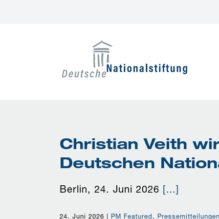
Zum
Inhalt
springen
Christian Veith w
Deutschen Nationa
Berlin, 24. Juni 2026
[…]
24. Juni 2026
|
PM Featured
,
Pressemitteilunge