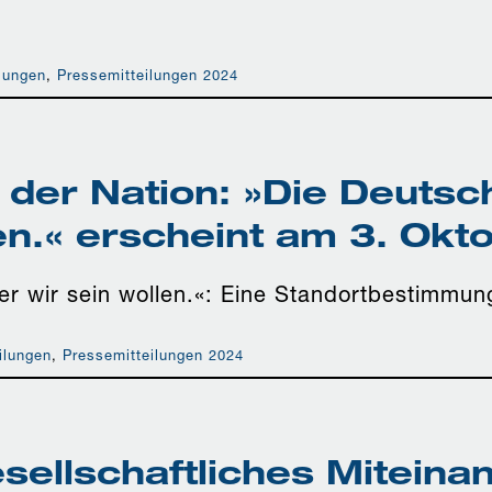
lungen
,
Pressemitteilungen 2024
 der Nation: »Die Deutsc
en.« erscheint am 3. Okt
er wir sein wollen.«: Eine Standortbestimmun
ilungen
,
Pressemitteilungen 2024
sellschaftliches Miteinan